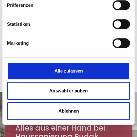
Präferenzen
Saubere Arbeit aus
Meisterhand
Statistiken
Marketing
Alle zulassen
Auswahl erlauben
Ablehnen
Alles aus einer Hand bei
Haussanierung Budak